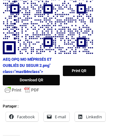
AEQ OPQ MO MÉPRISÉS ET
OUBLIÉS DU SEGUR 2.png"
Print QR
class="mastbtnclass">
Download QR
Partager :
Facebook
E-mail
LinkedIn