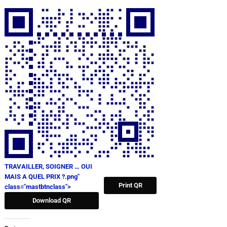
TRAVAILLER, SOIGNER … OUI
MAIS A QUEL PRIX ?.png"
Print QR
class="mastbtnclass">
Download QR