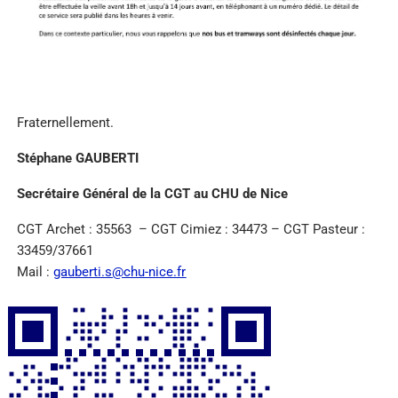
Fraternellement.
Stéphane GAUBERTI
Secrétaire Général de la CGT au CHU de Nice
CGT Archet : 35563 – CGT Cimiez : 34473 – CGT Pasteur :
33459/37661
Mail :
gauberti.s@chu-nice.fr