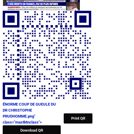
ÉNORME COUP DE GUEULE DU
DR CHRISTOPHE
PRUDHOMME.png"
Print QR
class="mastbtnclass">
Download QR