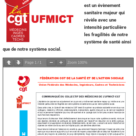
est un évènement
sanitaire majeur qui
révèle avec une
intensité particulière
les fragilités de notre
système de santé ainsi
que de notre système social.
Page
1
/
1
Zoom
100%