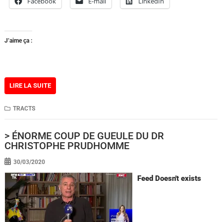
Facebook
E-mail
LinkedIn
J’aime ça :
LIRE LA SUITE
TRACTS
> ÉNORME COUP DE GUEULE DU DR
CHRISTOPHE PRUDHOMME
30/03/2020
Feed Doesn't exists