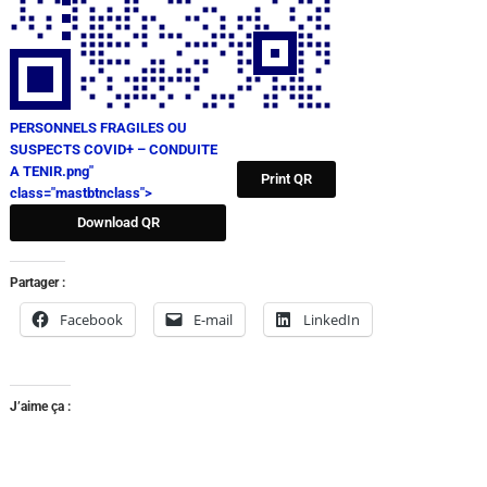
PERSONNELS FRAGILES OU
SUSPECTS COVID+ – CONDUITE
A TENIR.png"
Print QR
class="mastbtnclass">
Download QR
Partager :
Facebook
E-mail
LinkedIn
J’aime ça :