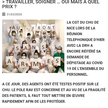
> TRAVAILLER, SOIGNER … OUI MAIS A QUEL
PRIX ?
31/03/2020
LA CGT DU CHU DE
NICE LORS DE LA
RÉUNION
TELEPHONIQUE D’HIER
AVEC LA DRH A
ENCORE RÉITÉRÉ SA
DEMANDE DE
DÉPISTAGE AU COVID
19 DE L’ENSEMBLE DU
PERSONNEL.
A CE JOUR, DES AGENTS ONT ÉTÉ TESTES POSITIF SUR LE
CHU. LE POLE RAV EST CONCERNE ET AU VU DE LA FRAGILITÉ
DES PATIENTS, IL FAUT TOUT METTRE EN ŒUVRE
RAPIDEMENT AFIN DE LES PROTÉGER.