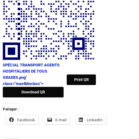
SPÉCIAL TRANSPORT AGENTS
HOSPITALIERS DE TOUS
GRADES.png"
Print QR
class="mastbtnclass">
Download QR
Partager :
Facebook
E-mail
LinkedIn