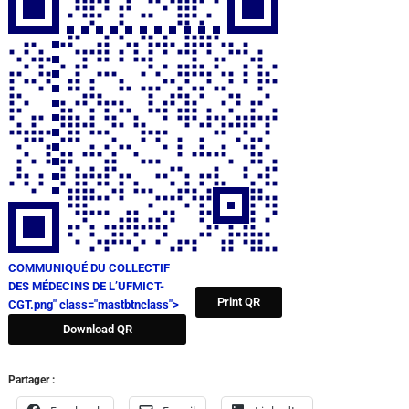
COMMUNIQUÉ DU COLLECTIF
DES MÉDECINS DE L’UFMICT-
Print QR
CGT.png" class="mastbtnclass">
Download QR
Partager :