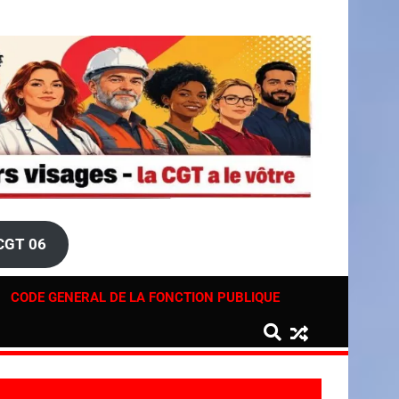
ong>
g>
CGT 06
CODE GENERAL DE LA FONCTION PUBLIQUE