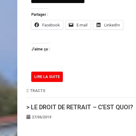
Partager :
Facebook
E-mail
LinkedIn
J’aime ça :
LIRE LA SUITE
TRACTS
> LE DROIT DE RETRAIT – C’EST QUOI?
27/06/2019