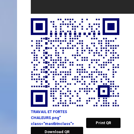
TRAVAIL ET FORTES
CHALEURS.png"
Print QR
class="mastbtnclass">
Download QR